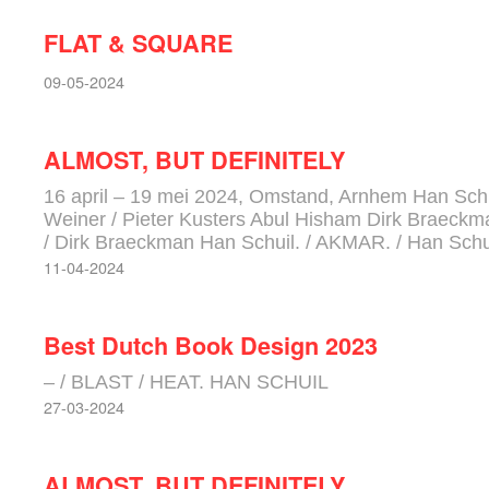
FLAT & SQUARE
09-05-2024
ALMOST, BUT DEFINITELY
16 april – 19 mei 2024, Omstand, Arnhem Han Schu
Weiner / Pieter Kusters Abul Hisham Dirk Braeckm
/ Dirk Braeckman Han Schuil. / AKMAR. / Han Schu
11-04-2024
Best Dutch Book Design 2023
– / BLAST / HEAT. HAN SCHUIL
27-03-2024
ALMOST, BUT DEFINITELY